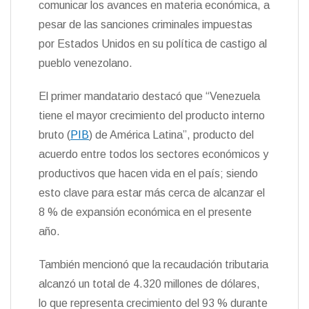
comunicar los avances en materia económica, a
n
pesar de las sanciones criminales impuestas
d
l
por Estados Unidos en su política de castigo al
y
pueblo venezolano.
El primer mandatario destacó que “Venezuela
tiene el mayor crecimiento del producto interno
bruto (
PIB
) de América Latina”, producto del
acuerdo entre todos los sectores económicos y
productivos que hacen vida en el país; siendo
esto clave para estar más cerca de alcanzar el
8 % de expansión económica en el presente
año.
También mencionó que la recaudación tributaria
alcanzó un total de 4.320 millones de dólares,
lo que representa crecimiento del 93 % durante