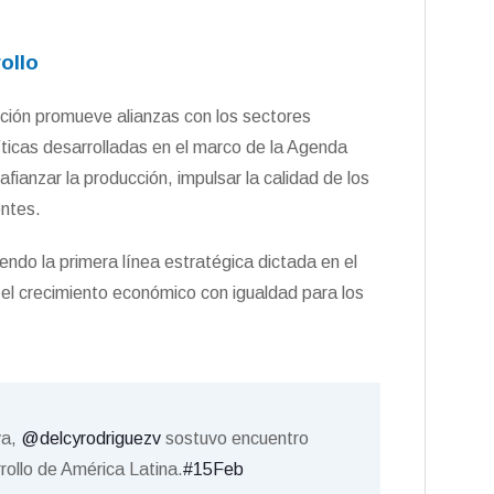
ollo
ción promueve alianzas con los sectores
íticas desarrolladas en el marco de la Agenda
fianzar la producción, impulsar la calidad de los
entes.
ndo la primera línea estratégica dictada en el
 el crecimiento económico con igualdad para los
va,
@delcyrodriguezv
sostuvo encuentro
ollo de América Latina.
#15Feb