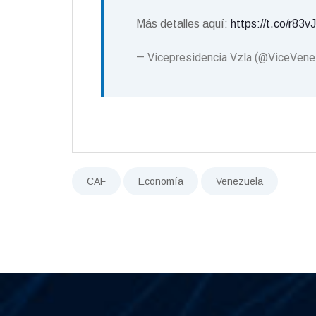
Más detalles aquí:
https://t.co/r83
— Vicepresidencia Vzla (@ViceVene
CAF
Economía
Venezuela