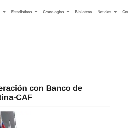
OBSERVATORIO VENEZOLANO ANTIBLOQUEO
o
Estadísticas
Cronologías
Biblioteca
Noticias
Co
eración con Banco de
tina-CAF