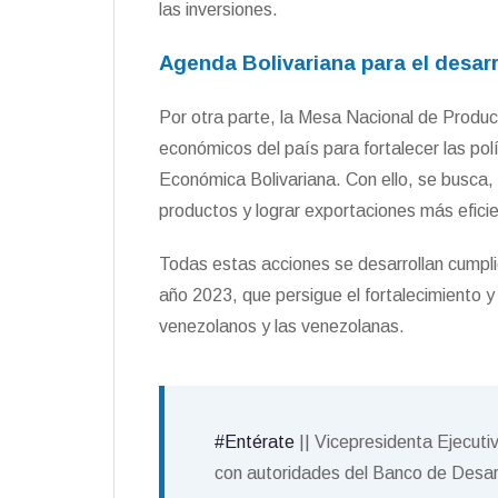
las inversiones.
Agenda Bolivariana para el desarr
Por otra parte, la Mesa Nacional de Produc
económicos del país para fortalecer las pol
Económica Bolivariana. Con ello, se busca, a
productos y lograr exportaciones más efici
Todas estas acciones se desarrollan cumplie
año 2023, que persigue el fortalecimiento y
venezolanos y las venezolanas.
#Entérate
|| Vicepresidenta Ejecuti
con autoridades del Banco de Desarr