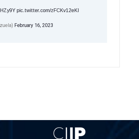
vJHZy9Y
pic.twitter.com/zFCKv12eKI
zuela)
February 16, 2023