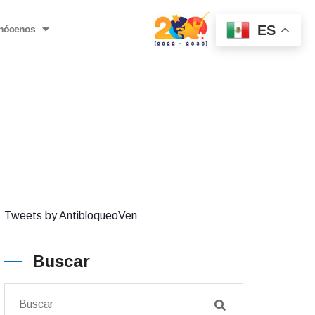
ES
nócenos
Tweets by AntibloqueoVen
Buscar