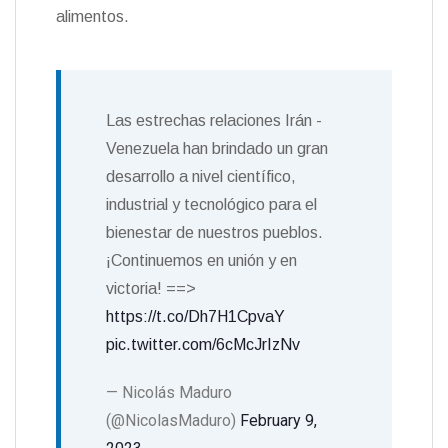
alimentos.
Las estrechas relaciones Irán -
Venezuela han brindado un gran
desarrollo a nivel científico,
industrial y tecnológico para el
bienestar de nuestros pueblos.
¡Continuemos en unión y en
victoria! ==>
https://t.co/Dh7H1CpvaY
pic.twitter.com/6cMcJrIzNv
— Nicolás Maduro
(@NicolasMaduro)
February 9,