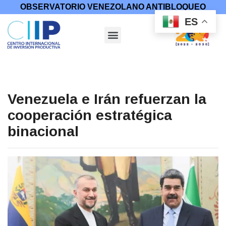
OBSERVATORIO VENEZOLANO ANTIBLOQUEO
ES
Venezuela e Irán refuerzan la
cooperación estratégica
binacional