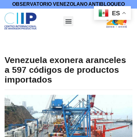
OBSERVATORIO VENEZOLANO ANTIBLOQUEO
ES
Venezuela exonera aranceles
a 597 códigos de productos
importados