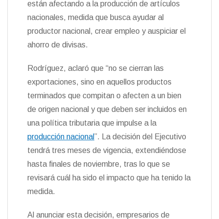
están afectando a la producción de artículos
n
nacionales, medida que busca ayudar al
d
l
productor nacional, crear empleo y auspiciar el
y
ahorro de divisas.
Rodríguez, aclaró que “no se cierran las
exportaciones, sino en aquellos productos
terminados que compitan o afecten a un bien
de origen nacional y que deben ser incluidos en
una política tributaria que impulse a la
producción nacional
”. La decisión del Ejecutivo
tendrá tres meses de vigencia, extendiéndose
hasta finales de noviembre, tras lo que se
revisará cuál ha sido el impacto que ha tenido la
medida.
Al anunciar esta decisión, empresarios de