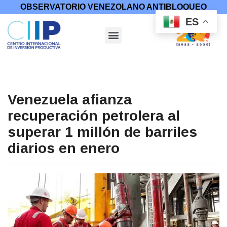
OBSERVATORIO VENEZOLANO ANTIBLOQUEO
ES
Venezuela afianza
recuperación petrolera al
superar 1 millón de barriles
diarios en enero