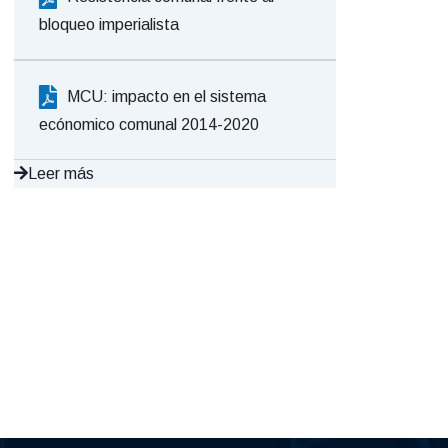
bloqueo imperialista
MCU: impacto en el sistema
ecónomico comunal 2014-2020
Leer más
io
,
064