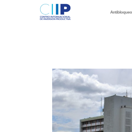
Antibloque