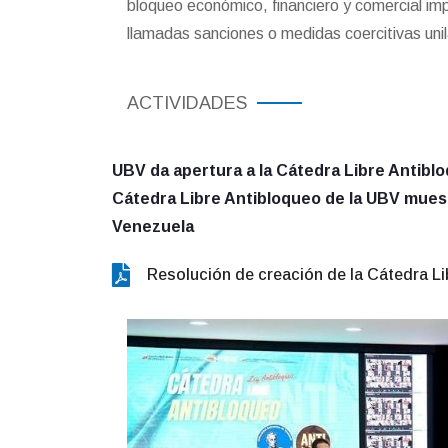
bloqueo económico, financiero y comercial imp
llamadas sanciones o medidas coercitivas unil
ACTIVIDADES
UBV da apertura a la Cátedra Libre Antibl
Cátedra Libre Antibloqueo de la UBV muest
Venezuela
Resolución de creación de la Cátedra Li