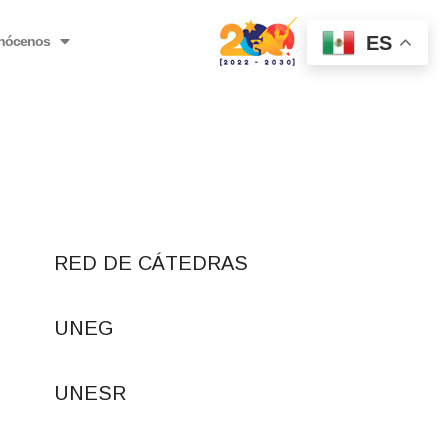
ES
nócenos
RED DE CÁTEDRAS
UNEG
UNESR