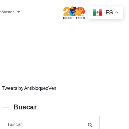
ES
nócenos
Tweets by AntibloqueoVen
Buscar