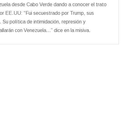
ezuela desde Cabo Verde dando a conocer el trato
por EE.UU: “Fui secuestrado por Trump, sus
 Su política de intimidación, represión y
 fallarán con Venezuela…” dice en la misiva.