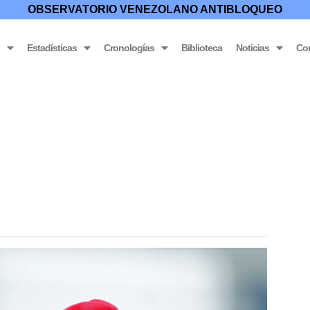
OBSERVATORIO VENEZOLANO ANTIBLOQUEO
o
Estadísticas
Cronologías
Biblioteca
Noticias
Co