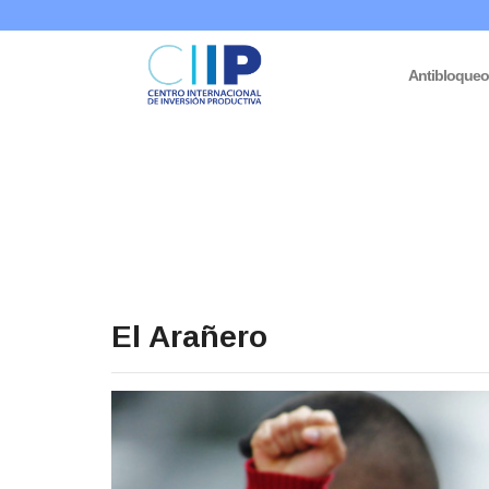
Antibloque
El Arañero