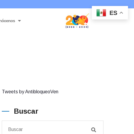
ES
nócenos
Tweets by AntibloqueoVen
Buscar