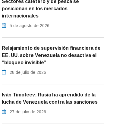
Sectores cafetero y de pesca se
posicionan en los mercados
internacionales
5 de agosto de 2026
Relajamiento de supervisión financiera de
EE. UU. sobre Venezuela no desactiva el
“bloqueo invisible”
28 de julio de 2026
Iván Timofeev: Rusia ha aprendido de la
lucha de Venezuela contra las sanciones
27 de julio de 2026