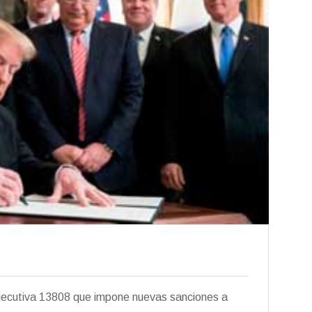
Ejecutiva 13808 que impone nuevas sanciones a