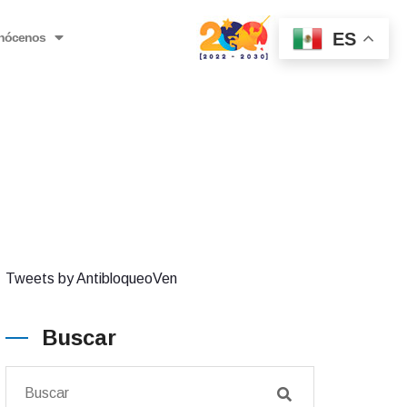
ES
nócenos
Tweets by AntibloqueoVen
Buscar