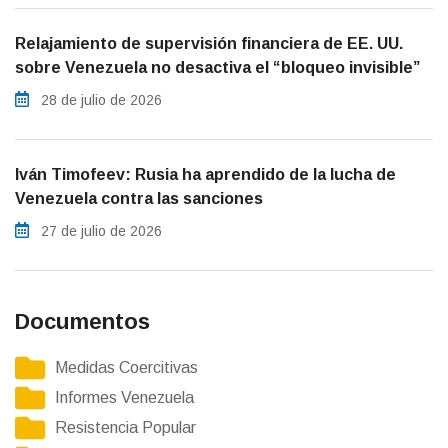
Relajamiento de supervisión financiera de EE. UU.
sobre Venezuela no desactiva el “bloqueo invisible”
28 de julio de 2026
Iván Timofeev: Rusia ha aprendido de la lucha de
Venezuela contra las sanciones
27 de julio de 2026
Documentos
Medidas Coercitivas
Informes Venezuela
Resistencia Popular