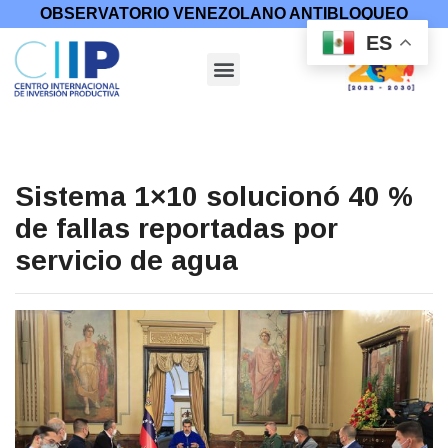
OBSERVATORIO VENEZOLANO ANTIBLOQUEO
ES
Sistema 1×10 solucionó 40 %
de fallas reportadas por
servicio de agua