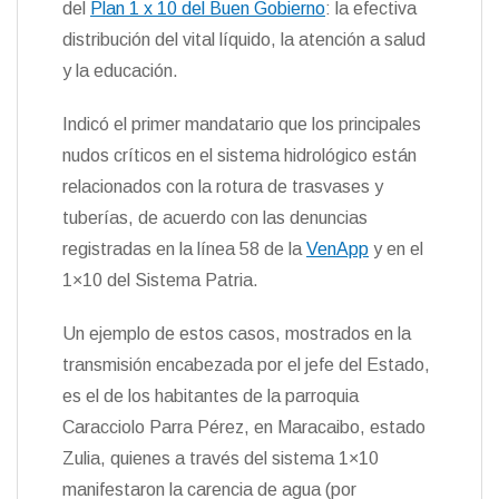
del
Plan 1 x 10 del Buen Gobierno
: la efectiva
n
distribución del vital líquido, la atención a salud
d
l
y la educación.
y
Indicó el primer mandatario que los principales
nudos críticos en el sistema hidrológico están
relacionados con la rotura de trasvases y
tuberías, de acuerdo con las denuncias
registradas en la línea 58 de la
VenApp
y en el
1×10 del Sistema Patria.
Un ejemplo de estos casos, mostrados en la
transmisión encabezada por el jefe del Estado,
es el de los habitantes de la parroquia
Caracciolo Parra Pérez, en Maracaibo, estado
Zulia, quienes a través del sistema 1×10
manifestaron la carencia de agua (por