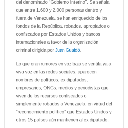
del denominado “Gobierno Interino”. Se señala
n
que entre 1.600 y 2.000 personas dentro y
d
l
fuera de Venezuela, se han enriquecido de los
y
fondos de la República, robados, apropiados o
confiscados por Estados Unidos y bancos
internacionales a favor de la organización
criminal dirigida por
Juan Guaidó
.
Lo que eran rumores en voz baja se ventila ya a
viva voz en las redes sociales: aparecen
nombres de políticos, ex diputados,
empresarios, ONGs, medios y periodistas que
viven de los recursos confiscados o
simplemente robados a Venezuela, en virtud del
“reconocimiento político” que Estados Unidos y
otros 15 países aún mantienen al ex diputado.