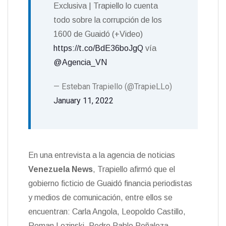
Exclusiva | Trapiello lo cuenta
todo sobre la corrupción de los
1600 de Guaidó (+Video)
https://t.co/BdE36boJgQ
vía
@Agencia_VN
— Esteban Trapiello (@TrapieLLo)
January 11, 2022
En una entrevista a la agencia de noticias
Venezuela News
, Trapiello afirmó que el
gobierno ficticio de Guaidó financia periodistas
y medios de comunicación, entre ellos se
encuentran: Carla Angola, Leopoldo Castillo,
Roman Lozinski, Pedro Pablo Peñaloza,