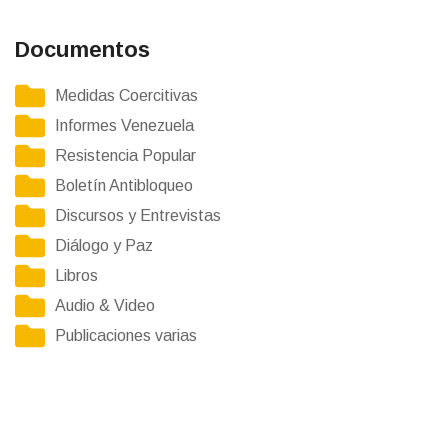
Documentos
Medidas Coercitivas
Informes Venezuela
Resistencia Popular
Boletín Antibloqueo
Discursos y Entrevistas
Diálogo y Paz
Libros
Audio & Video
Publicaciones varias