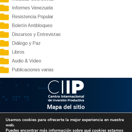
Informes Venezuela
Resistencia Popular
Boletín Antibloqueo
Discursos y Entrevistas
Diálogo y Paz
Libros
Audio & Video
Publicaciones varias
Mapa del sitio
Usamos cookies para ofrecerte la mejor experiencia en nuestra
Información
web.
Puedes encontrar más información sobre qué cookies estamos
Av. Venezuela, Edif. Epsilon Piso 3, Oficina 3-2, Sector el