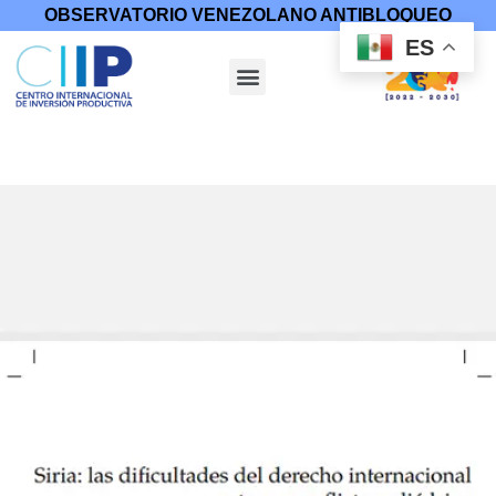
OBSERVATORIO VENEZOLANO ANTIBLOQUEO
ES
Inicio
/
Otras Publicaciones
/ Siria. Las Dificultades del Derecho
Internacional ante un Conflicto Poliédrico