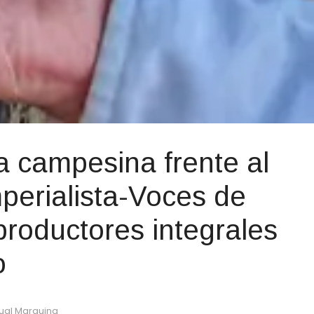
a campesina frente al
perialista-Voces de
roductores integrales
o
scual Marquina