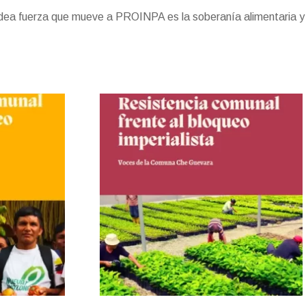
t
e
r
 idea fuerza que mueve a PROINPA es la soberanía alimentaria y
n
d
l
y