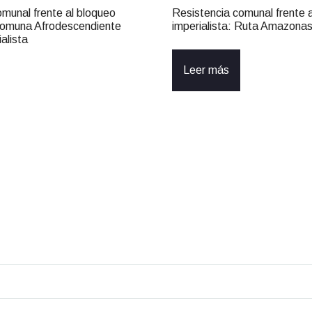
omunal frente al bloqueo
Resistencia comunal frente 
 Comuna Afrodescendiente
imperialista: Ruta Amazona
alista
Leer más