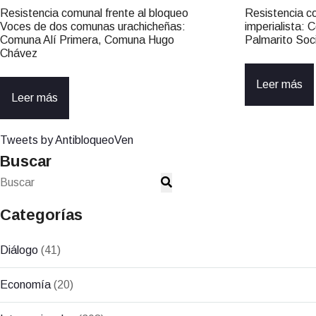
Resistencia comunal frente al bloqueo
Resistencia c
Voces de dos comunas urachicheñas:
imperialista:
Comuna Alí Primera, Comuna Hugo
Palmarito Soci
Chávez
Leer más
Leer más
Tweets by AntibloqueoVen
Buscar
Categorías
Diálogo
(41)
Economía
(20)