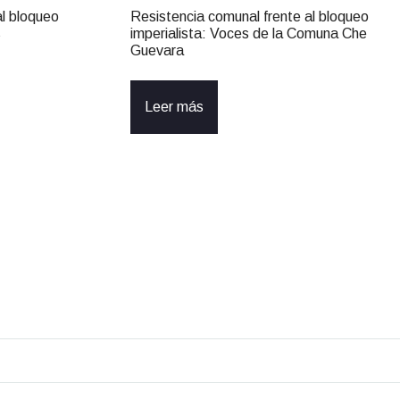
al bloqueo
Resistencia comunal frente al bloqueo
s
imperialista: Voces de la Comuna Che
Guevara
Leer más