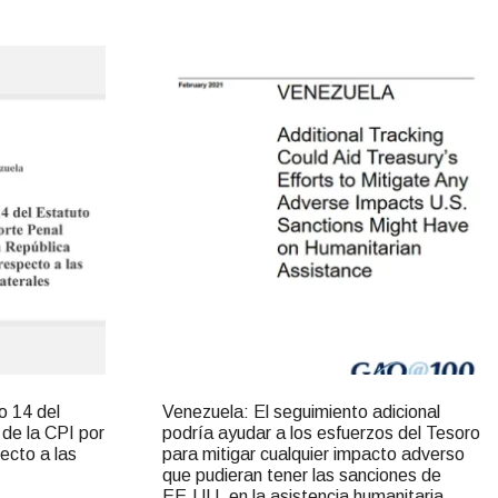
o 14 del
Venezuela: El seguimiento adicional
 de la CPI por
podría ayudar a los esfuerzos del Tesoro
ecto a las
para mitigar cualquier impacto adverso
que pudieran tener las sanciones de
EE.UU. en la asistencia humanitaria