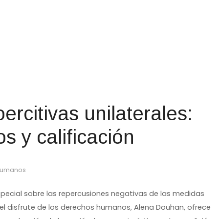
rcitivas unilaterales:
os y calificación
 Humanos
 Especial sobre las repercusiones negativas de las medidas
n el disfrute de los derechos humanos, Alena Douhan, ofrece