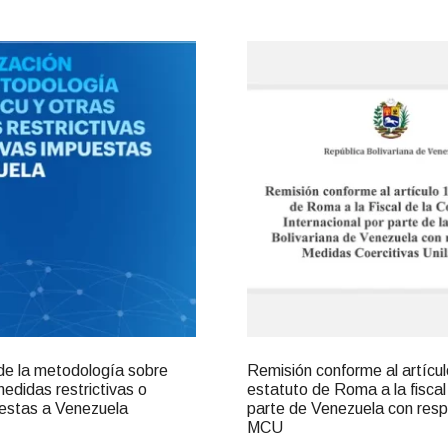
 de la metodología sobre
Remisión conforme al artícul
edidas restrictivas o
estatuto de Roma a la fiscal
uestas a Venezuela
parte de Venezuela con resp
MCU