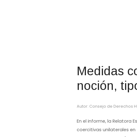
Medidas coe
noción, tip
Autor: Consejo de Derechos
En el informe, la Relatora
coercitivas unilaterales e