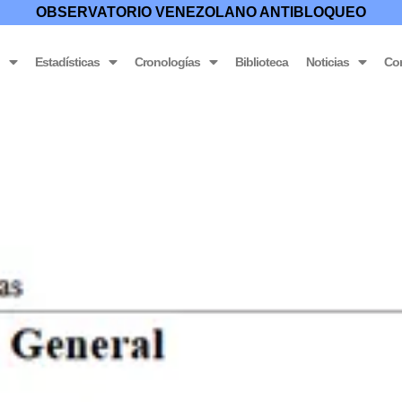
OBSERVATORIO VENEZOLANO ANTIBLOQUEO
o
Estadísticas
Cronologías
Biblioteca
Noticias
Co
ión, tipos y calificación