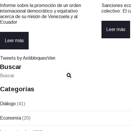
Informe sobre la promoción de un orden
Sanciones ec
internacional democrático y equitativo
colectivo: El
acerca de su misión de Venezuela y al
Ecuador
Leer más
Leer más
Tweets by AntibloqueoVen
Buscar
Categorías
Diálogo
(41)
Economía
(20)