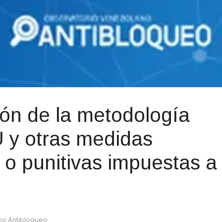
ión de la metodología
 y otras medidas
s o punitivas impuestas a
no Antibloqueo