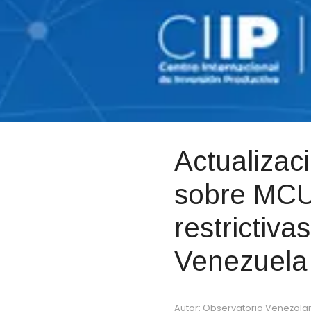
Actualizac
sobre MCU
restrictiva
Venezuela
Autor: Observatorio Venezola