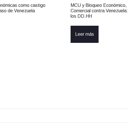
onómicas como castigo
MCU y Bloqueo Económico, F
 caso de Venezuela
Comercial contra Venezuela
los DD.HH
Leer más