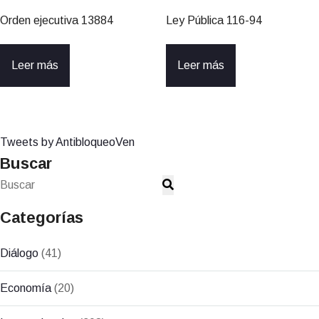
Orden ejecutiva 13884
Ley Pública 116-94
Leer más
Leer más
Tweets by AntibloqueoVen
Buscar
Categorías
Diálogo
(41)
Economía
(20)