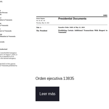
Orden ejecutiva 13835
Leer más