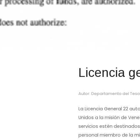
Licencia g
Autor: Departamento del Teso
La Licencia General 22 auto
Unidos a la misión de Vene
servicios estén destinados 
personal miembro de la mis