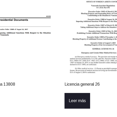
va 13808
Licencia general 26
Leer más