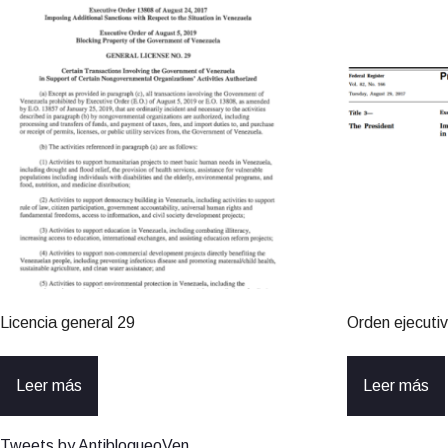
Licencia general 29
Orden ejecuti
Leer más
Leer más
Tweets by AntibloqueoVen