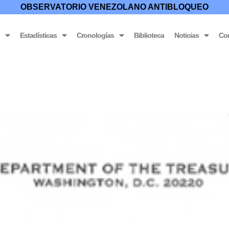
OBSERVATORIO VENEZOLANO ANTIBLOQUEO
o
Estadísticas
Cronologías
Biblioteca
Noticias
Co