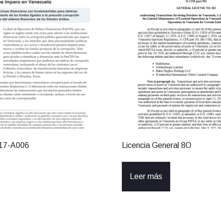
017-A006
Licencia General 8O
Leer más