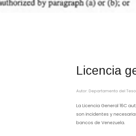
Licencia g
Autor: Departamento del Teso
La Licencia General 16C a
son incidentes y necesari
bancos de Venezuela.