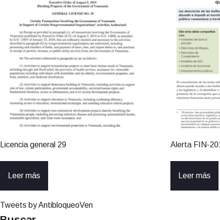
Licencia general 29
Alerta FIN-2
Leer más
Leer más
Tweets by AntibloqueoVen
Buscar