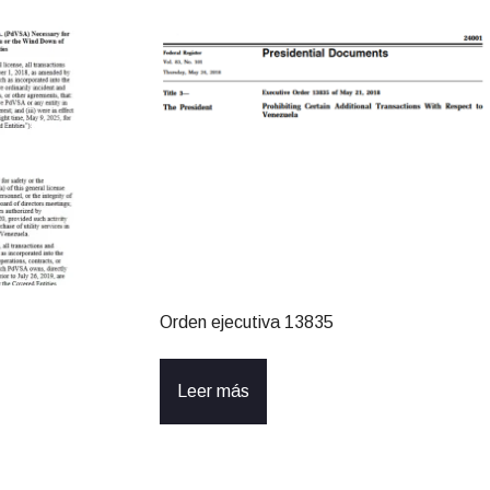
Orden ejecutiva 13835
Leer más