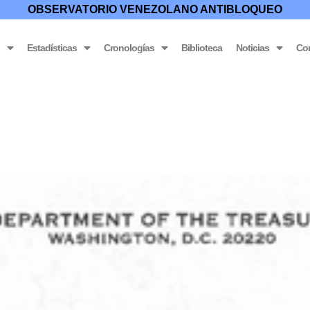
OBSERVATORIO VENEZOLANO ANTIBLOQUEO
o
Estadísticas
Cronologías
Biblioteca
Noticias
Co