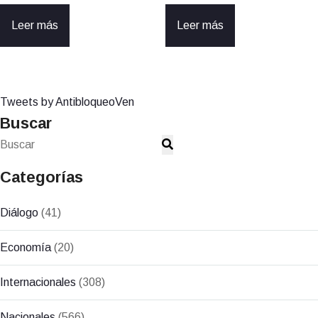
Leer más
Leer más
Tweets by AntibloqueoVen
Buscar
Categorías
Diálogo
(41)
Economía
(20)
Internacionales
(308)
Nacionales
(566)