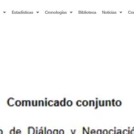
OBSERVATORIO VENEZOLANO ANTIBLOQUEO
o
Estadísticas
Cronologías
Biblioteca
Noticias
Co
njunto sobre proceso de diálogo y negociación