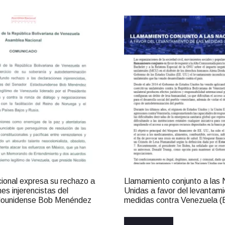
onal expresa su rechazo a
Llamamiento conjunto a las
nes injerencistas del
Unidas a favor del levantami
dounidense Bob Menéndez
medidas contra Venezuela (