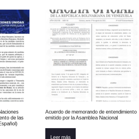
 Naciones
Acuerdo de memorando de entendimiento
ento de las
emitido por la Asamblea Nacional
Español)
Leer más