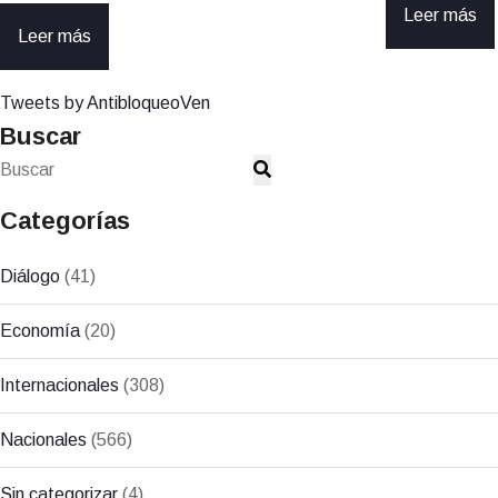
Leer más
Leer más
Tweets by AntibloqueoVen
Buscar
Categorías
Diálogo
(41)
Economía
(20)
Internacionales
(308)
Nacionales
(566)
Sin categorizar
(4)