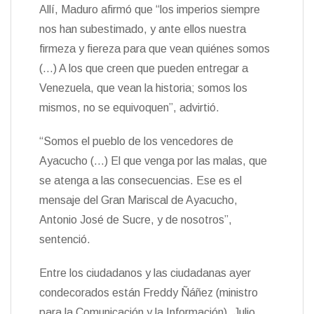
Allí, Maduro afirmó que “los imperios siempre
nos han subestimado, y ante ellos nuestra
firmeza y fiereza para que vean quiénes somos
(…) A los que creen que pueden entregar a
Venezuela, que vean la historia; somos los
mismos, no se equivoquen”, advirtió.
“Somos el pueblo de los vencedores de
Ayacucho (…) El que venga por las malas, que
se atenga a las consecuencias. Ese es el
mensaje del Gran Mariscal de Ayacucho,
Antonio José de Sucre, y de nosotros”,
sentenció.
Entre los ciudadanos y las ciudadanas ayer
condecorados están Freddy Ñáñez (ministro
para la Comunicación y la Información), Julio