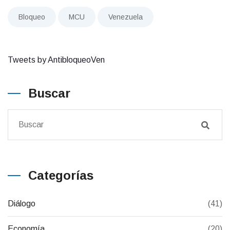
Bloqueo
MCU
Venezuela
Tweets by AntibloqueoVen
Buscar
Categorías
Diálogo
(41)
Economía
(20)