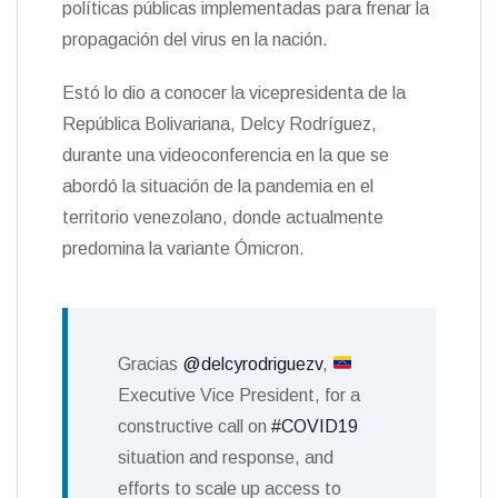
políticas públicas implementadas para frenar la
n
propagación del virus en la nación.
d
l
y
Estó lo dio a conocer la vicepresidenta de la
República Bolivariana, Delcy Rodríguez,
durante una videoconferencia en la que se
abordó la situación de la pandemia en el
territorio venezolano, donde actualmente
predomina la variante Ómicron.
Gracias
@delcyrodriguezv
,
Executive Vice President, for a
constructive call on
#COVID19
situation and response, and
efforts to scale up access to