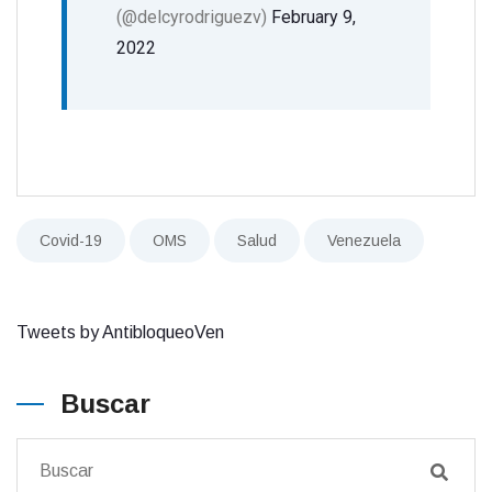
(@delcyrodriguezv)
February 9,
2022
Covid-19
OMS
Salud
Venezuela
Tweets by AntibloqueoVen
Buscar