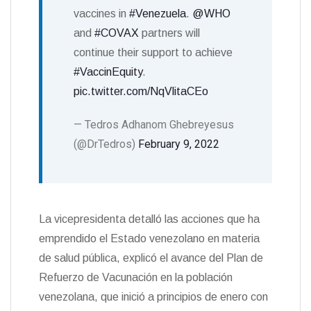
vaccines in
#Venezuela
.
@WHO
and
#COVAX
partners will
continue their support to achieve
#VaccinEquity
.
pic.twitter.com/NqVlitaCEo
— Tedros Adhanom Ghebreyesus
(@DrTedros)
February 9, 2022
La vicepresidenta detalló las acciones que ha
emprendido el Estado venezolano en materia
de salud pública, explicó el avance del Plan de
Refuerzo de Vacunación en la población
venezolana, que inició a principios de enero con