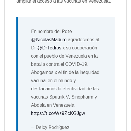
ampliar el acceso a las vacunas en Venezuela.
En nombre del Pdte
@NicolasMaduro
agradecimos al
Dr
@DrTedros
x su cooperación
con el pueblo de Venezuela en la
batalla contra el COVID-19.
Abogamos x el fin de la inequidad
vacunal en el mundo y
destacamos la efectividad de las
vacunas Sputnik V, Sinopharm y
Abdala en Venezuela
https://t.co/Wz9ZcKGJgw
— Delcy Rodríguez