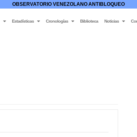
OBSERVATORIO VENEZOLANO ANTIBLOQUEO
o
Estadísticas
Cronologías
Biblioteca
Noticias
Co