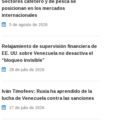
Sectores cafetero y de pesca se
posicionan en los mercados
internacionales
5 de agosto de 2026
Relajamiento de supervisión financiera de
EE. UU. sobre Venezuela no desactiva el
“bloqueo invisible”
28 de julio de 2026
Iván Timofeev: Rusia ha aprendido de la
lucha de Venezuela contra las sanciones
27 de julio de 2026