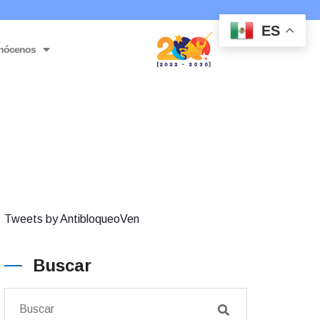
ES
nócenos
Tweets by AntibloqueoVen
Buscar