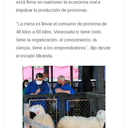
está firme en mantener la economía real e
n
impulsar la producción de proteínas.
d
l
y
“La meta es llevar el consumo de proteína de
48 kilos a 60 kilos, Venezuela lo tiene todo,
tiene la organización, el conocimiento, la
ciencia, tiene a los emprendedores”, dijo desde
el estado Miranda.