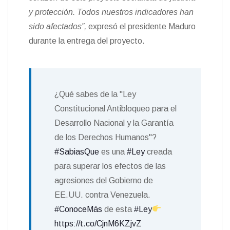
y protección. Todos nuestros indicadores han
sido afectados”,
expresó el presidente Maduro
durante la entrega del proyecto.
¿Qué sabes de la "Ley
Constitucional Antibloqueo para el
Desarrollo Nacional y la Garantía
de los Derechos Humanos"?
#SabiasQue
es una
#Ley
creada
para superar los efectos de las
agresiones del Gobierno de
EE.UU. contra Venezuela.
#ConoceMás
de esta
#Ley
https://t.co/CjnM6KZjvZ