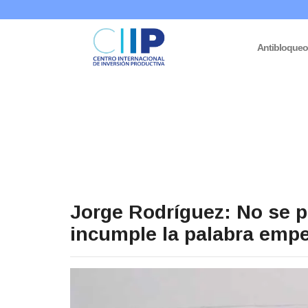
Antibloque
Jorge Rodríguez: No se p
incumple la palabra emp