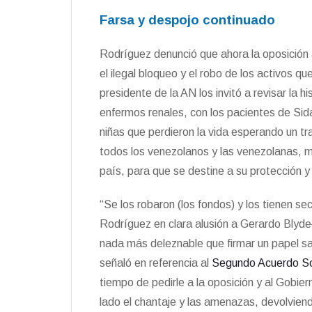
Farsa y despojo continuado
Rodríguez denunció que ahora la oposición
el ilegal bloqueo y el robo de los activos qu
presidente de la AN los invitó a revisar la h
enfermos renales, con los pacientes de Sida
niñas que perdieron la vida esperando un t
todos los venezolanos y las venezolanas, m
país, para que se destine a su protección y a
“Se los robaron (los fondos) y los tienen s
Rodríguez en clara alusión a Gerardo Blyde
nada más deleznable que firmar un papel s
señaló en referencia al
Segundo Acuerdo So
tiempo de pedirle a la oposición y al Gobie
lado el chantaje y las amenazas, devolviend