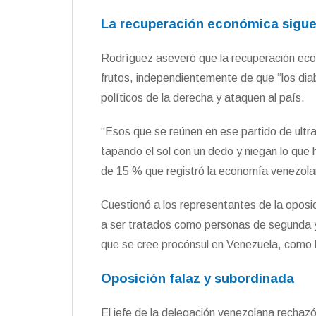
La recuperación económica sigue
Rodríguez aseveró que la recuperación eco
frutos, independientemente de que “los diab
políticos de la derecha y ataquen al país.
“Esos que se reúnen en ese partido de ultr
tapando el sol con un dedo y niegan lo que 
de 15 % que registró la economía venezola
Cuestionó a los representantes de la oposi
a ser tratados como personas de segunda y d
que se cree procónsul en Venezuela, como 
Oposición falaz y subordinada
El jefe de la delegación venezolana rechaz