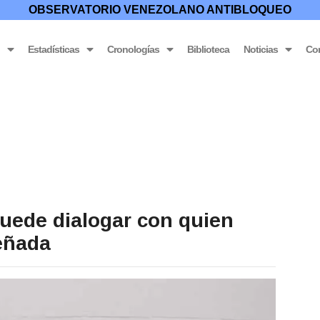
OBSERVATORIO VENEZOLANO ANTIBLOQUEO
o
Estadísticas
Cronologías
Biblioteca
Noticias
Co
uede dialogar con quien
eñada