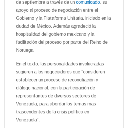
de septiembre a través de un
comunicado
, su
k
i
i
e
r
apoyo al proceso de negociación entre el
n
Gobierno y la Plataforma Unitaria, iniciado en la
d
l
ciudad de México. Además agradeció la
y
hospitalidad del gobierno mexicano y la
facilitación del proceso por parte del Reino de
Noruega
En el texto, las personalidades involucradas
sugieren a los negociadores que “consideren
establecer un proceso de reconciliación y
diálogo nacional, con la participación de
representantes de diversos sectores de
Venezuela, para abordar los temas mas
trascendentes de la crisis política en
Venezuela”.