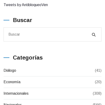
Tweets by AntibloqueoVen
Buscar
Categorías
Diálogo
(41)
Economía
(20)
Internacionales
(308)
Nacionales
(566)