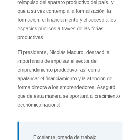
reimpulso del aparato productivo del país, y
n
que a su vez contempla la formalización, la
d
l
formación, el financiamiento y el acceso a los
y
espacios públicos a través de las ferias
productivas.
El presidente, Nicolás Maduro, destacó la
importancia de impulsar el sector del
emprendimiento productivo, así como
apalancar el financiamiento y la atención de
forma directa a los emprendedores. Aseguró
que de esta manera se aportará al crecimiento
económico nacional.
Excelente jornada de trabajo