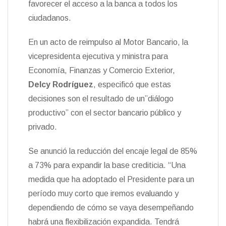
favorecer el acceso a la banca a todos los
n
ciudadanos.
d
l
y
En un acto de reimpulso al Motor Bancario, la
vicepresidenta ejecutiva y ministra para
Economía, Finanzas y Comercio Exterior,
Delcy Rodríguez
, especificó que estas
decisiones son el resultado de un”diálogo
productivo” con el sector bancario público y
privado.
Se anunció la reducción del encaje legal de 85%
a 73% para expandir la base crediticia. “Una
medida que ha adoptado el Presidente para un
período muy corto que iremos evaluando y
dependiendo de cómo se vaya desempeñando
habrá una flexibilización expandida. Tendrá