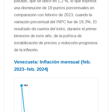
pasado, que se ubicó en 1,2 %, lo que expresa
d
l
una disminución de 18 puntos porcentuales en
y
comparación con febrero de 2023, cuando la
variación porcentual del INPC fue de 19,3%. El
resultado da cuenta del éxito, durante el primer
bimestre de este año, de la política de
estabilización de precios y reducción progresiva
de la inflación.
Venezuela: Inflación mensual (feb.
2023–feb. 2024)