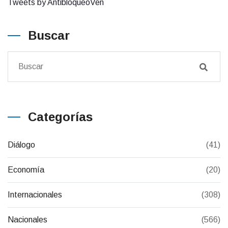
Tweets by AntibloqueoVen
Buscar
Categorías
Diálogo
(41)
Economía
(20)
Internacionales
(308)
Nacionales
(566)