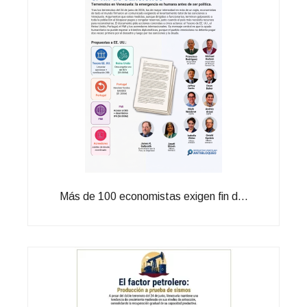
Más de 100 economistas exigen fin d...