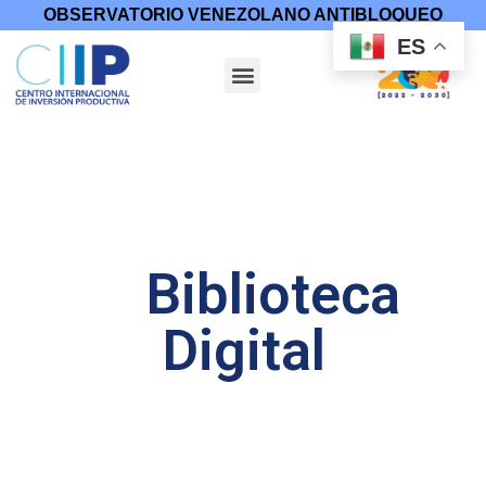
OBSERVATORIO VENEZOLANO ANTIBLOQUEO
ES
Biblioteca
Digital