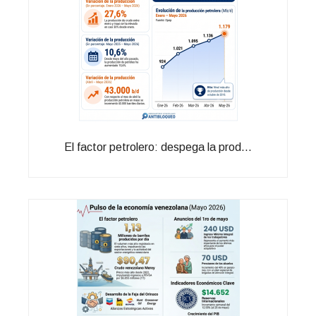
El factor petrolero: despega la prod...