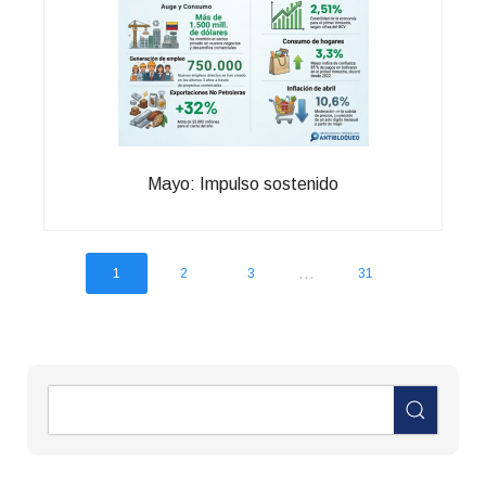
Mayo: Impulso sostenido
...
1
2
3
31