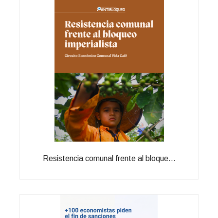
Resistencia comunal frente al bloque...