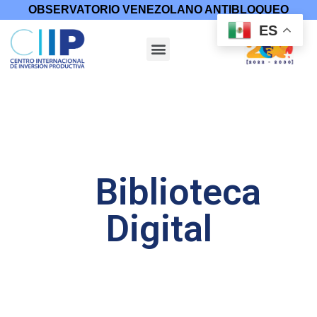
OBSERVATORIO VENEZOLANO ANTIBLOQUEO
ES
Biblioteca
Digital