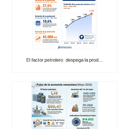
El factor petrolero: despega la prod...