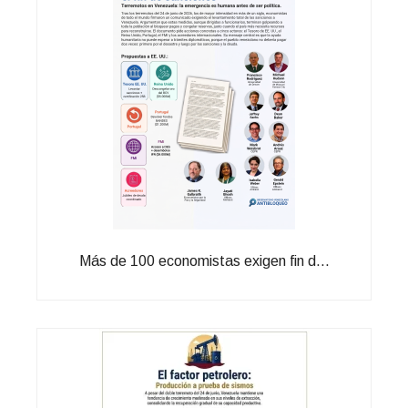
Más de 100 economistas exigen fin d...