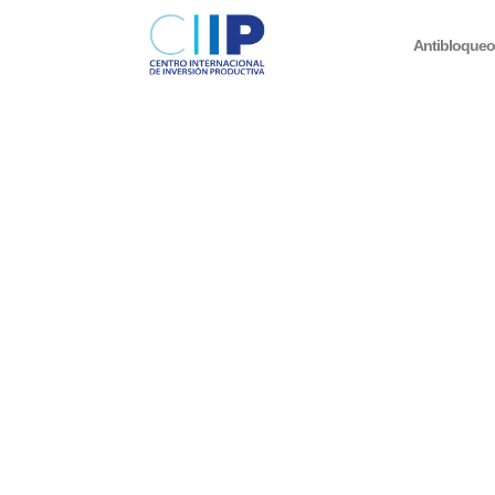
Antibloque