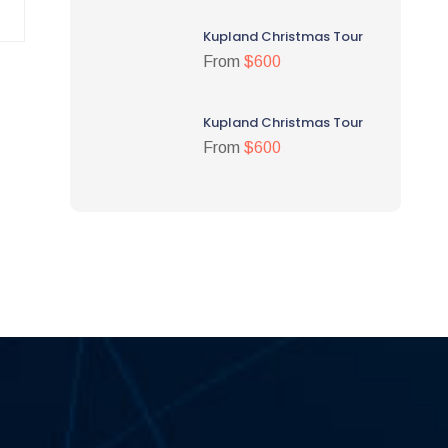
Kupland Christmas Tour
From
$600
Kupland Christmas Tour
From
$600