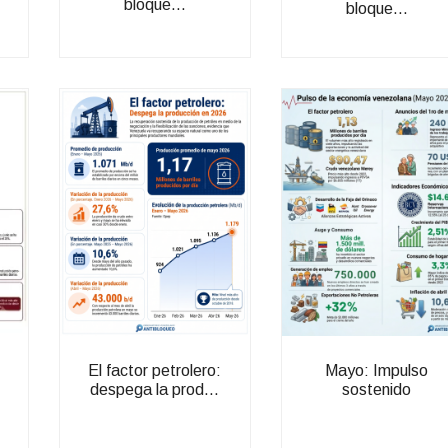
bloque...
bloque...
El factor petrolero:
Mayo: Impulso
despega la prod...
sostenido