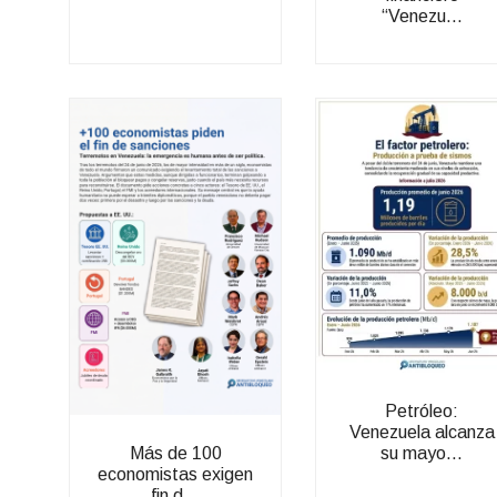
“Venezu...
Petróleo:
Venezuela alcanza
su mayo...
Más de 100
economistas exigen
fin d...