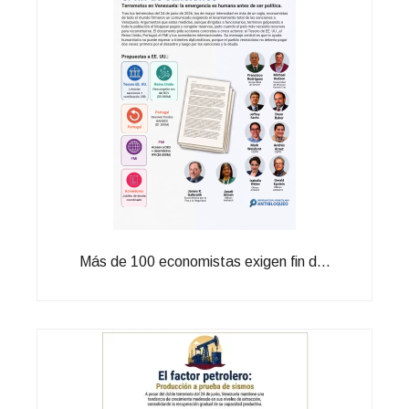
Más de 100 economistas exigen fin d...