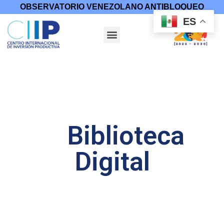
OBSERVATORIO VENEZOLANO ANTIBLOQUEO
ES
Biblioteca
Digital