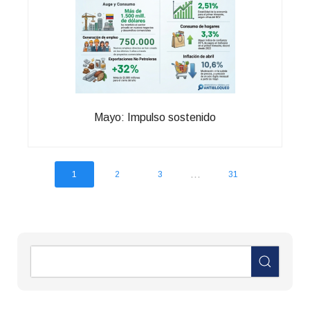
Mayo: Impulso sostenido
...
1
2
3
31