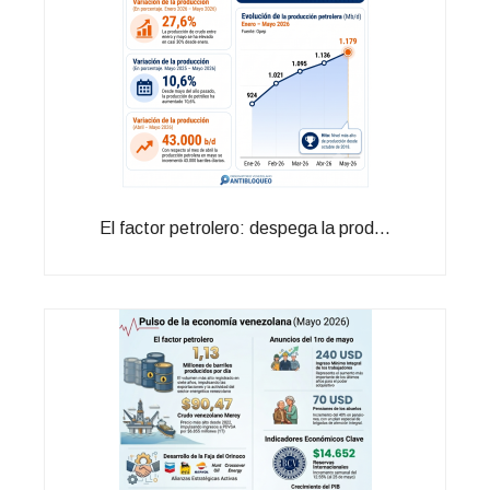
El factor petrolero: despega la prod...