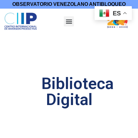
OBSERVATORIO VENEZOLANO ANTIBLOQUEO
ES
Biblioteca
Digital