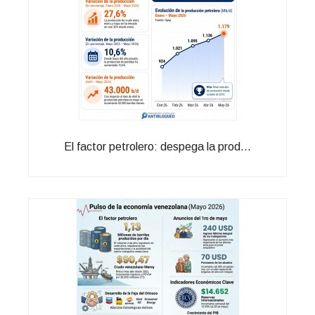
El factor petrolero: despega la prod...