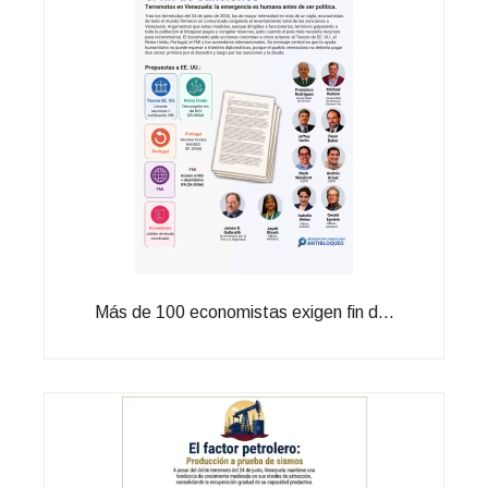
Más de 100 economistas exigen fin d...