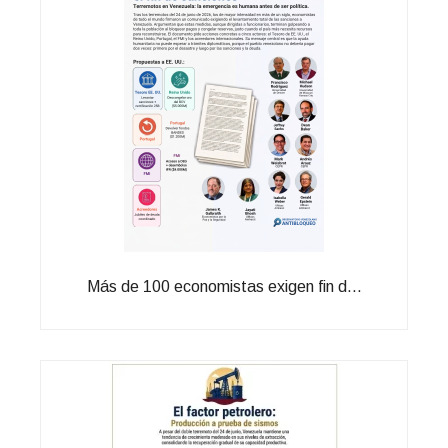
Más de 100 economistas exigen fin d...