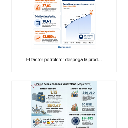
El factor petrolero: despega la prod...