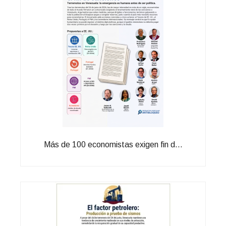
Más de 100 economistas exigen fin d...