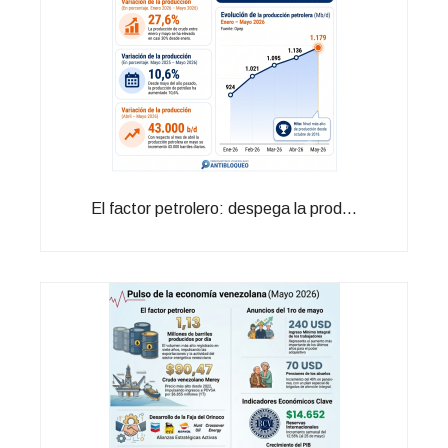
El factor petrolero: despega la prod...