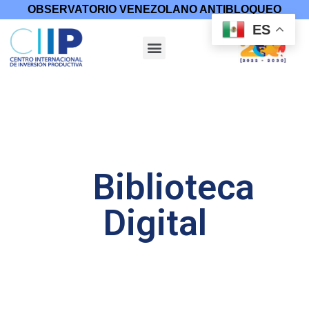
OBSERVATORIO VENEZOLANO ANTIBLOQUEO
ES
Biblioteca
Digital