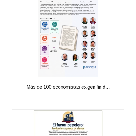
Más de 100 economistas exigen fin d...