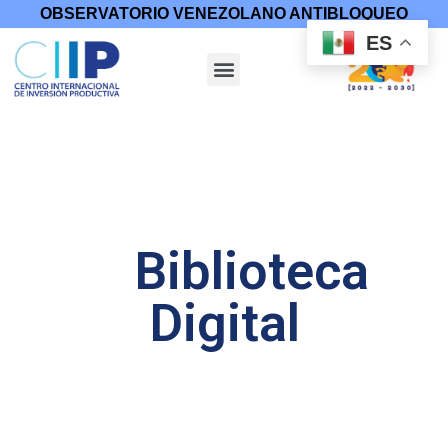
OBSERVATORIO VENEZOLANO ANTIBLOQUEO
ES
Biblioteca
Digital