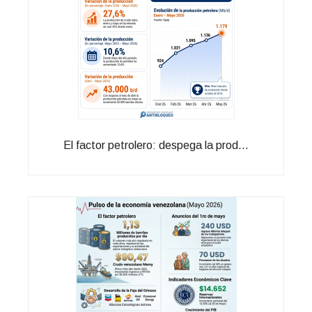
El factor petrolero: despega la prod...