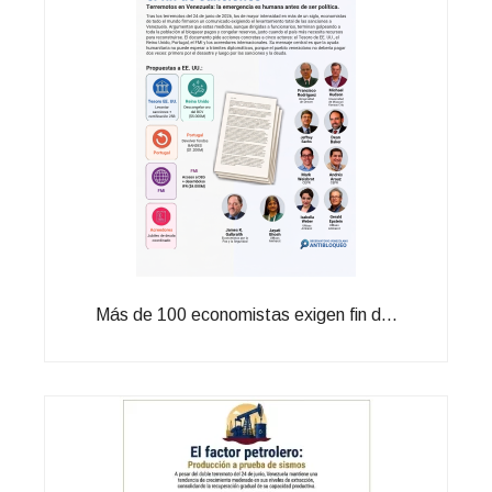
Más de 100 economistas exigen fin d...