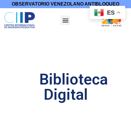
OBSERVATORIO VENEZOLANO ANTIBLOQUEO
ES
Biblioteca
Digital