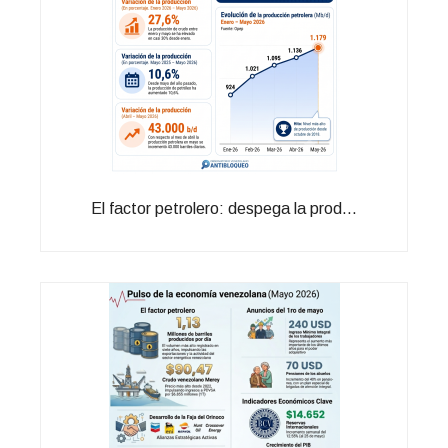
El factor petrolero: despega la prod...