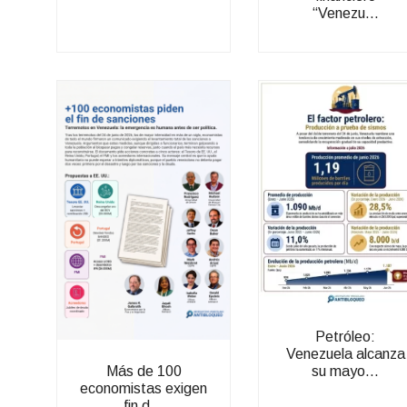
“Venezu...
Petróleo:
Venezuela alcanza
su mayo...
Más de 100
economistas exigen
fin d...