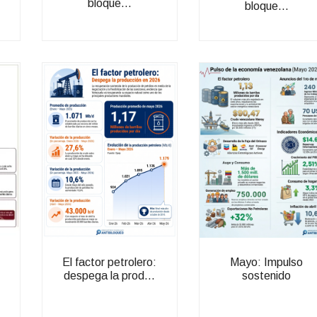
bloque...
bloque...
El factor petrolero:
Mayo: Impulso
despega la prod...
sostenido