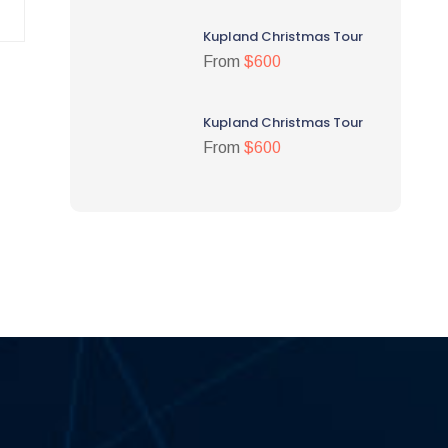
Kupland Christmas Tour
From
$600
Kupland Christmas Tour
From
$600