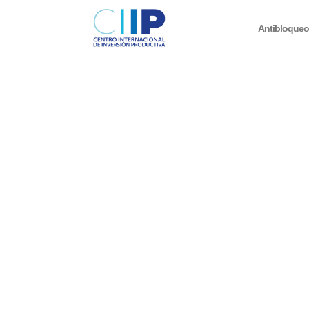
Antibloque