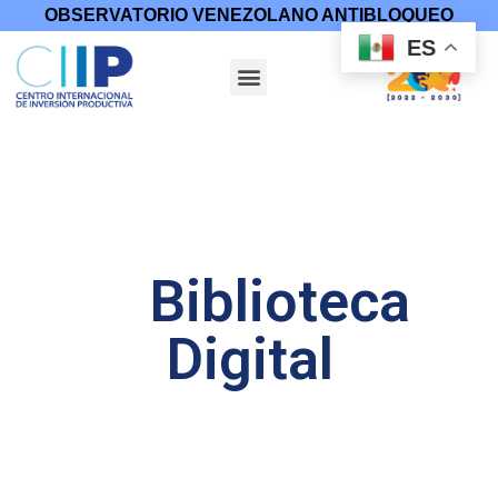
OBSERVATORIO VENEZOLANO ANTIBLOQUEO
ES
Biblioteca
Digital