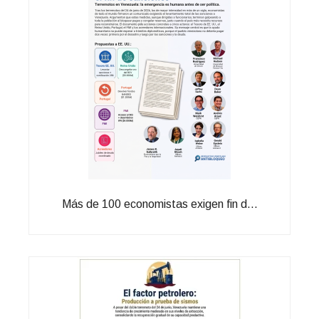
Más de 100 economistas exigen fin d...