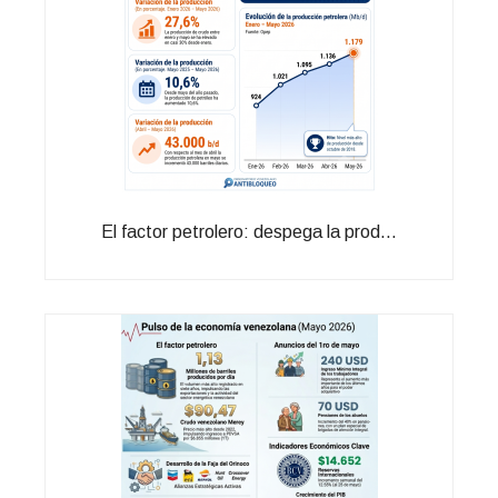
El factor petrolero: despega la prod...