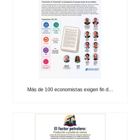
Más de 100 economistas exigen fin d...