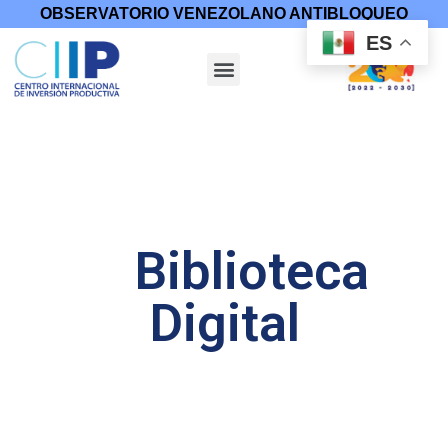
OBSERVATORIO VENEZOLANO ANTIBLOQUEO
ES
Biblioteca
Digital