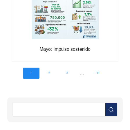
Mayo: Impulso sostenido
...
1
2
3
31