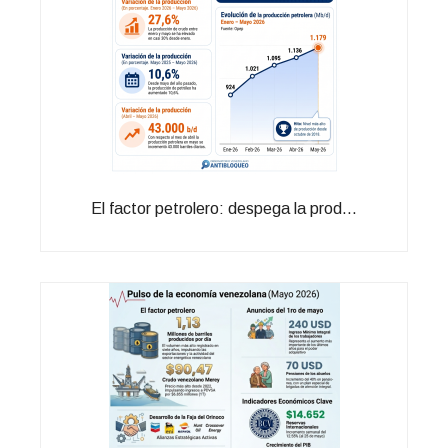
El factor petrolero: despega la prod...