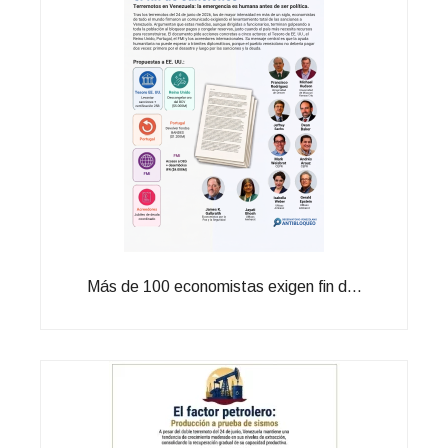
Más de 100 economistas exigen fin d...