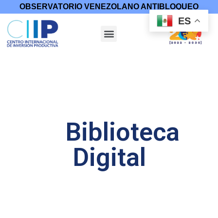
OBSERVATORIO VENEZOLANO ANTIBLOQUEO
ES
Biblioteca
Digital