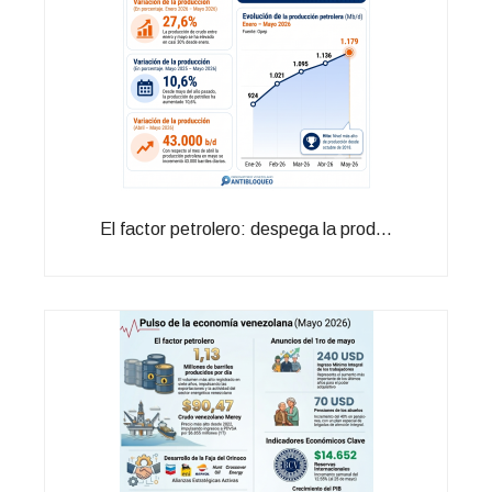
El factor petrolero: despega la prod...