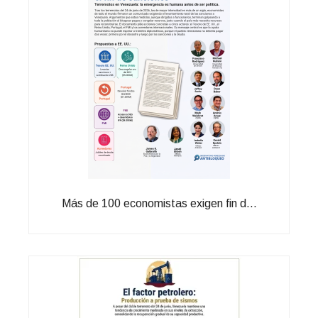
Más de 100 economistas exigen fin d...