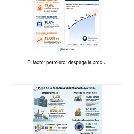
El factor petrolero: despega la prod...