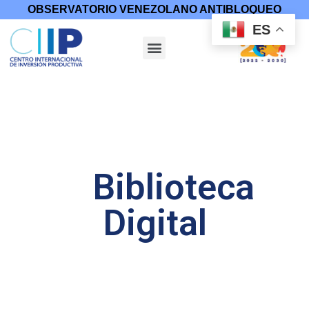
OBSERVATORIO VENEZOLANO ANTIBLOQUEO
ES
Biblioteca
Digital