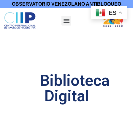
OBSERVATORIO VENEZOLANO ANTIBLOQUEO
ES
Biblioteca
Digital