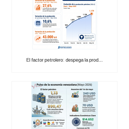
El factor petrolero: despega la prod...