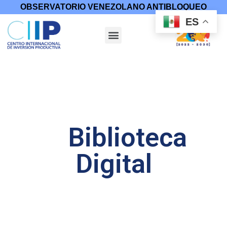
OBSERVATORIO VENEZOLANO ANTIBLOQUEO
ES
Biblioteca
Digital