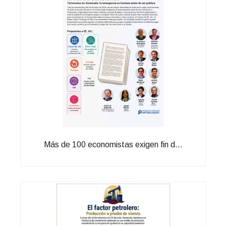
Más de 100 economistas exigen fin d...