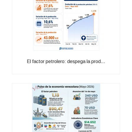
El factor petrolero: despega la prod...