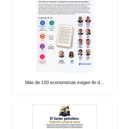
Más de 100 economistas exigen fin d...