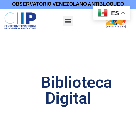
OBSERVATORIO VENEZOLANO ANTIBLOQUEO
ES
Biblioteca
Digital