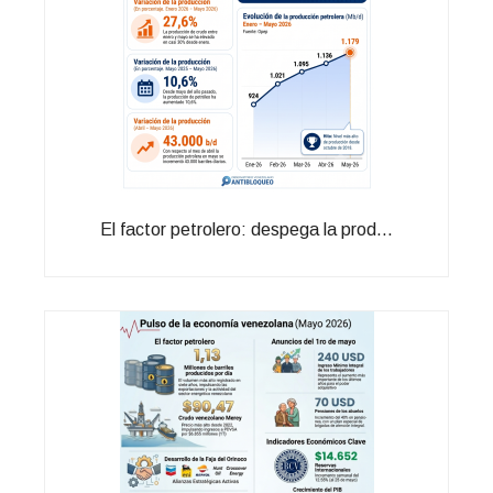
El factor petrolero: despega la prod...