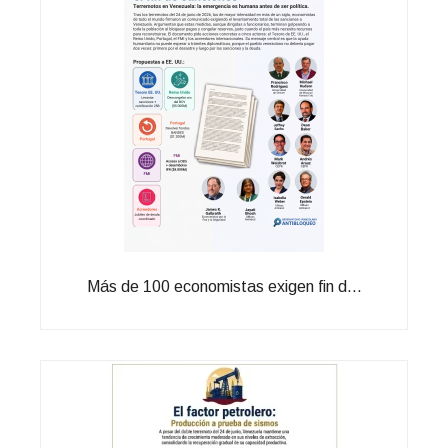
Más de 100 economistas exigen fin d...