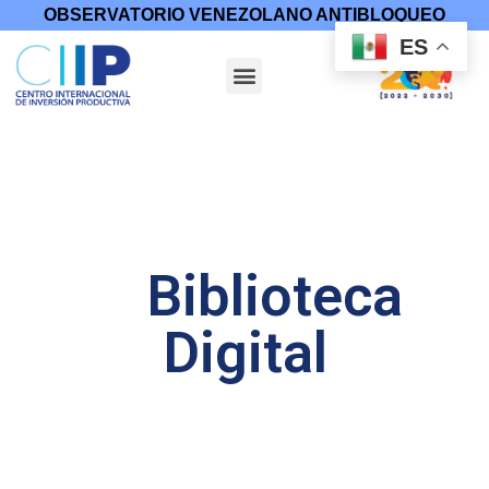
OBSERVATORIO VENEZOLANO ANTIBLOQUEO
ES
Biblioteca
Digital