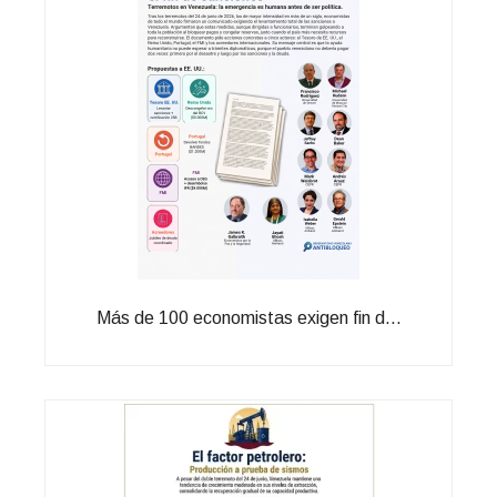
Más de 100 economistas exigen fin d...