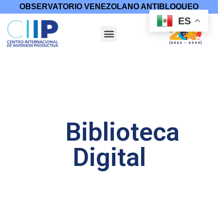
OBSERVATORIO VENEZOLANO ANTIBLOQUEO
ES
Biblioteca
Digital