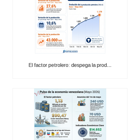
El factor petrolero: despega la prod...