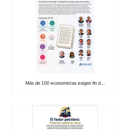
Más de 100 economistas exigen fin d...