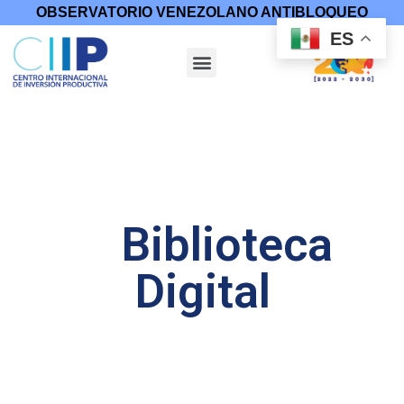
OBSERVATORIO VENEZOLANO ANTIBLOQUEO
ES
Biblioteca
Digital