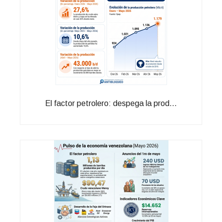
El factor petrolero: despega la prod...